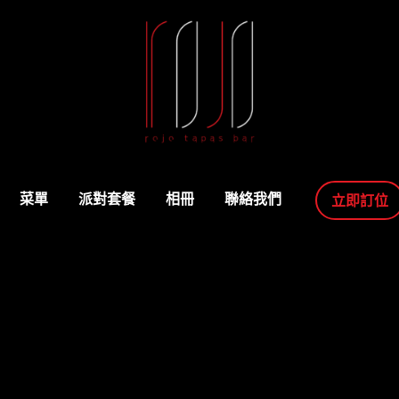
菜單
派對套餐
相冊
聯絡我們
立即訂位