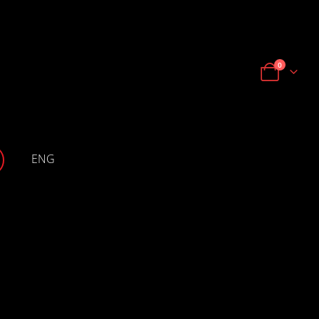
0
ENG