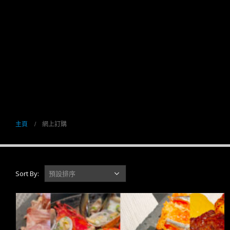
主頁
網上訂購
Sort By: